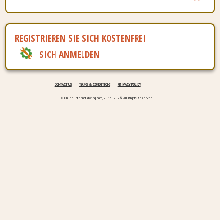
REGISTRIEREN SIE SICH KOSTENFREI
SICH ANMELDEN
CONTACT US
TERMS & CONDITIONS
PRIVACY POLICY
© Online-internet-dating.com, 2015 - 2026. All Rights Reserved.